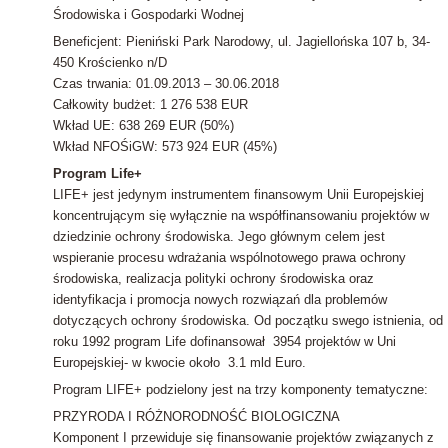
Środowiska i Gospodarki Wodnej
Beneficjent: Pieniński Park Narodowy, ul. Jagiellońska 107 b, 34-
450 Krościenko n/D
Czas trwania: 01.09.2013 – 30.06.2018
Całkowity budżet: 1 276 538 EUR
Wkład UE: 638 269 EUR (50%)
Wkład NFOŚiGW: 573 924 EUR (45%)
Program Life+
LIFE+ jest jedynym instrumentem finansowym Unii Europejskiej
koncentrującym się wyłącznie na współfinansowaniu projektów w
dziedzinie ochrony środowiska. Jego głównym celem jest
wspieranie procesu wdrażania wspólnotowego prawa ochrony
środowiska, realizacja polityki ochrony środowiska oraz
identyfikacja i promocja nowych rozwiązań dla problemów
dotyczących ochrony środowiska. Od początku swego istnienia, od
roku 1992 program Life dofinansował 3954 projektów w Uni
Europejskiej- w kwocie około 3.1 mld Euro.
Program LIFE+ podzielony jest na trzy komponenty tematyczne:
PRZYRODA I RÓŻNORODNOŚĆ BIOLOGICZNA
Komponent I przewiduje się finansowanie projektów związanych z